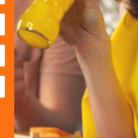
s sistemas. Puede configurar su
n. Estas cookies no almacenan
a. También puedes consultar nuestra