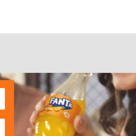
TODO
HABILITAR TODO