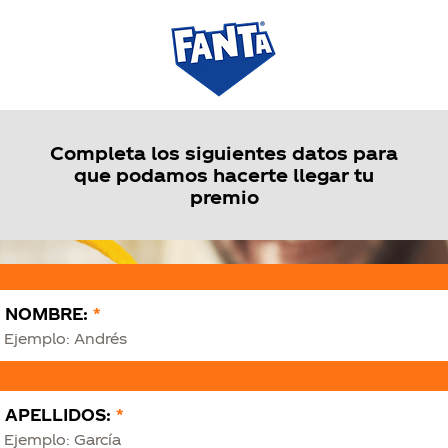
Completa los siguientes datos para
que podamos hacerte llegar tu
premio
NOMBRE:
*
APELLIDOS:
*
KIES
RECHAZAR 